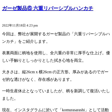
ガーゼ製品⑥ 六重リバーシブルハンカチ
2022年11月18日 4:23 pm
今回は、弊社が展開するガーゼ製品の「六重リバーシブルハ
ンカチ」をご紹介します。
表裏両面に柄地を使用し、全六重の非常に厚手な仕上げ。優
しい手触りとしっかりとした拭き心地を両立。
大きさは、縦26cm x 横26cm の正方形。厚みがあるのでガー
ゼ的な透けがなく、存在感があります。
一時生産休止となっていましたが、柄を新調して復活いたし
ました。
現在、インスタグラムに於いて「komurasarashi」として活動