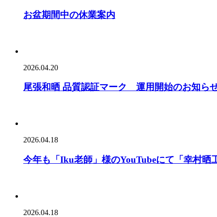
お盆期間中の休業案内
2026.04.20
尾張和晒 品質認証マーク 運用開始のお知ら
2026.04.18
今年も「Iku老師」様のYouTubeにて「幸
2026.04.18