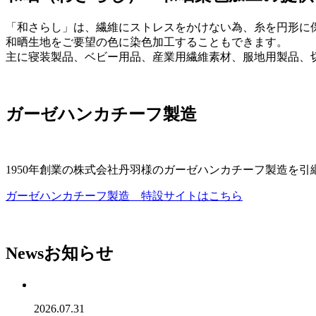
「和さらし」は、繊維にストレスをかけない為、糸を円形に
和晒生地をご要望の色に染色加工することもできます。
主に寝装製品、ベビー用品、産業用繊維素材、服地用製品、
ガーゼハンカチーフ製造
1950年創業の株式会社丹羽様のガーゼハンカチーフ製造を
ガーゼハンカチーフ製造 特設サイトはこちら
News
お知らせ
2026.07.31