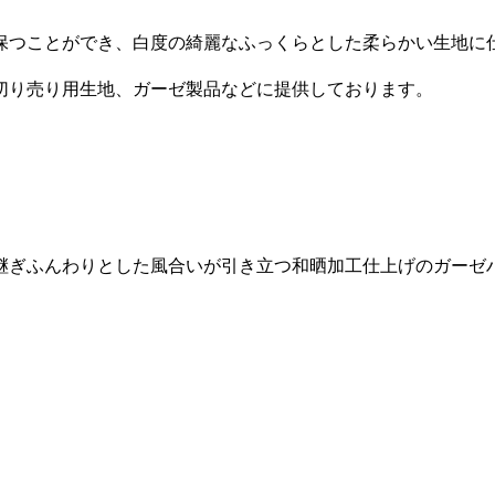
保つことができ、白度の綺麗なふっくらとした柔らかい生地に
切り売り用生地、ガーゼ製品などに提供しております。
引継ぎふんわりとした風合いが引き立つ和晒加工仕上げのガーゼ