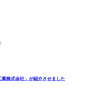
せ
村晒工業株式会社」が紹介させました