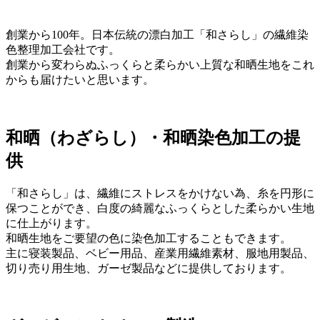
創業から100年。日本伝統の漂白加工「和さらし」の繊維染
色整理加工会社です。
創業から変わらぬふっくらと柔らかい上質な和晒生地をこれ
からも届けたいと思います。
和晒（わざらし）・和晒染色加工の提
供
「和さらし」は、繊維にストレスをかけない為、糸を円形に
保つことができ、白度の綺麗なふっくらとした柔らかい生地
に仕上がります。
和晒生地をご要望の色に染色加工することもできます。
主に寝装製品、ベビー用品、産業用繊維素材、服地用製品、
切り売り用生地、ガーゼ製品などに提供しております。