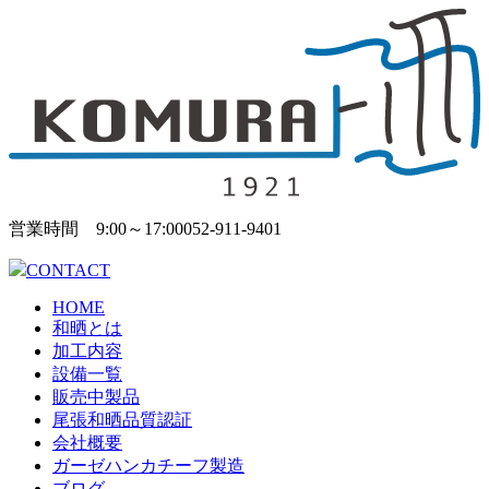
営業時間 9:00～17:00
052-911-9401
CONTACT
HOME
和晒とは
加工内容
設備一覧
販売中製品
尾張和晒品質認証
会社概要
ガーゼハンカチーフ製造
ブログ