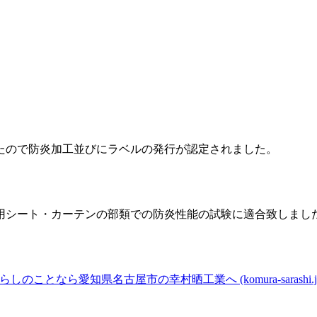
たので防炎加工並びにラベルの発行が認定されました。
用シート・カーテンの部類での防炎性能の試験に適合致しまし
ことなら愛知県名古屋市の幸村晒工業へ (komura-sarashi.j