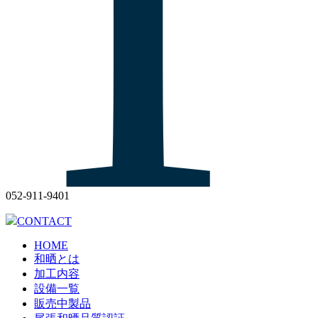
052-911-9401
CONTACT
HOME
和晒とは
加工内容
設備一覧
販売中製品