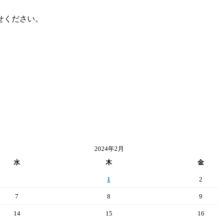
せください。
2024年2月
水
木
金
1
2
7
8
9
14
15
16