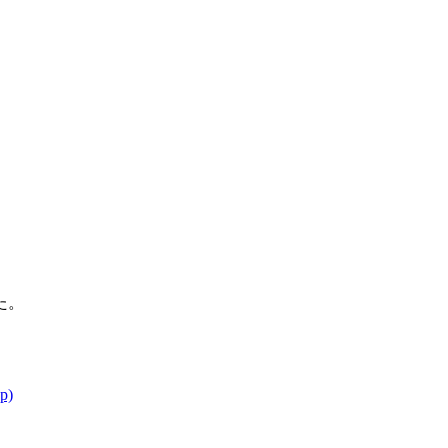
た。
p)