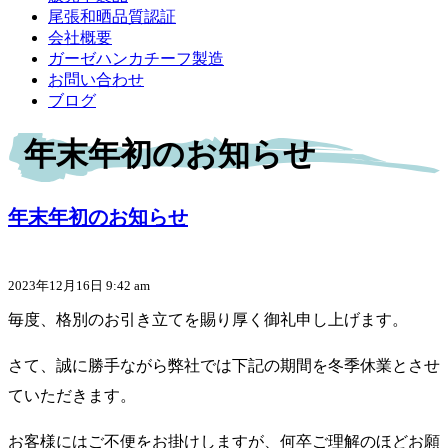
尾張和晒品質認証
会社概要
ガーゼハンカチーフ製造
お問い合わせ
ブログ
年末年初のお知らせ
年末年初のお知らせ
2023年12月16日 9:42 am
毎度、格別のお引き立てを賜り厚く御礼申し上げます。
さて、誠に勝手ながら弊社では下記の期間を冬季休業とさせ
ていただきます。
お客様にはご不便をお掛けしますが、何卒ご理解のほどお願