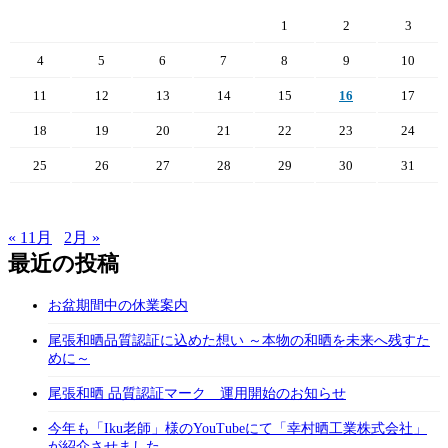
1
2
3
4
5
6
7
8
9
10
11
12
13
14
15
16
17
18
19
20
21
22
23
24
25
26
27
28
29
30
31
« 11月
2月 »
最近の投稿
お盆期間中の休業案内
尾張和晒品質認証に込めた想い ～本物の和晒を未来へ残すた
めに～
尾張和晒 品質認証マーク 運用開始のお知らせ
今年も「Iku老師」様のYouTubeにて「幸村晒工業株式会社」
が紹介させました