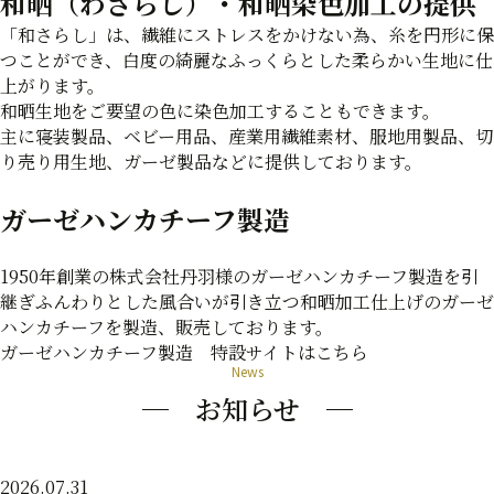
和晒（わざらし）・和晒染色加工の提供
「和さらし」は、繊維にストレスをかけない為、糸を円形に保
つことができ、白度の綺麗なふっくらとした柔らかい生地に仕
上がります。
和晒生地をご要望の色に染色加工することもできます。
主に寝装製品、ベビー用品、産業用繊維素材、服地用製品、切
り売り用生地、ガーゼ製品などに提供しております。
ガーゼハンカチーフ製造
1950年創業の株式会社丹羽様のガーゼハンカチーフ製造を引
継ぎふんわりとした風合いが引き立つ和晒加工仕上げのガーゼ
ハンカチーフを製造、販売しております。
ガーゼハンカチーフ製造 特設サイトはこちら
News
お知らせ
2026.07.31