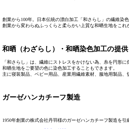
創業から100年。日本伝統の漂白加工「和さらし」の繊維染
創業から変わらぬふっくらと柔らかい上質な和晒生地をこれ
和晒（わざらし）・和晒染色加工の提供
「和さらし」は、繊維にストレスをかけない為、糸を円形に
和晒生地をご要望の色に染色加工することもできます。
主に寝装製品、ベビー用品、産業用繊維素材、服地用製品、
ガーゼハンカチーフ製造
1950年創業の株式会社丹羽様のガーゼハンカチーフ製造を