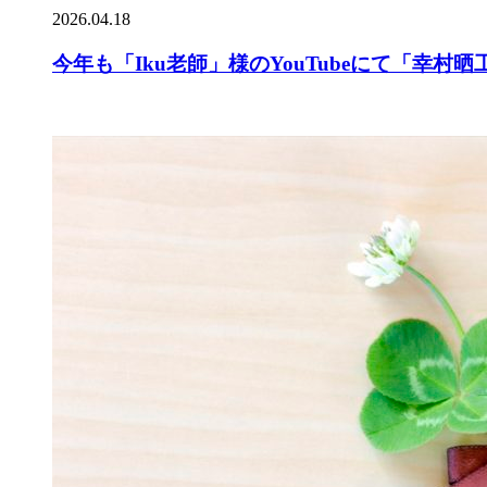
2026.04.18
今年も「Iku老師」様のYouTubeにて「幸