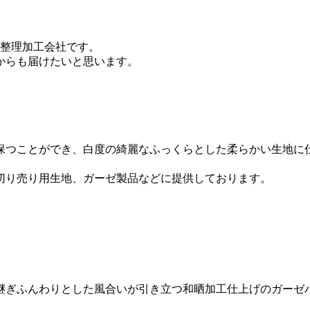
色整理加工会社です。
からも届けたいと思います。
保つことができ、白度の綺麗なふっくらとした柔らかい生地に
切り売り用生地、ガーゼ製品などに提供しております。
引継ぎふんわりとした風合いが引き立つ和晒加工仕上げのガーゼ