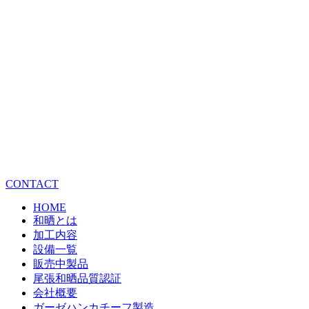
CONTACT
HOME
和晒とは
加工内容
設備一覧
販売中製品
尾張和晒品質認証
会社概要
ガーゼハンカチーフ製造